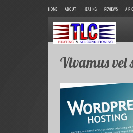
HOME
ABOUT
HEATING
REVIEWS
AIR 
Vivamus vel 